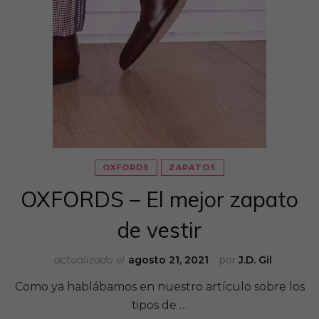
OXFORDS
ZAPATOS
OXFORDS – El mejor zapato
de vestir
actualizado el
agosto 21, 2021
por
J.D. Gil
Como ya hablábamos en nuestro artículo sobre los
tipos de …