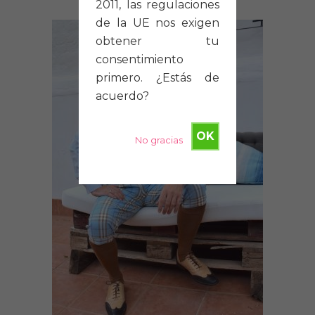
2011, las regulaciones
de la UE nos exigen
obtener tu
consentimiento
primero. ¿Estás de
acuerdo?
OK
No gracias