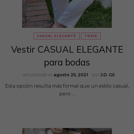
CASUAL ELEGANTE
TRAJE
Vestir CASUAL ELEGANTE
para bodas
actualizado el
agosto 25, 2021
por
J.D. Gil
Esta opción resulta más formal que un estilo casual,
pero …