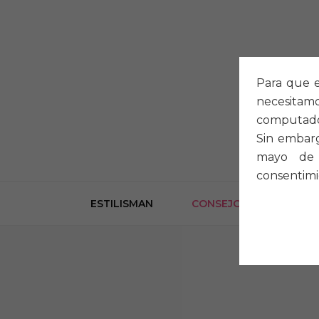
Para que e
necesitam
computado
Sin embarg
mayo de 
consentimi
ESTILISMAN
CONSEJOS
LOOK