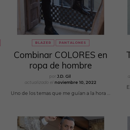
BLAZER
PANTALONES
Combinar COLORES en
ropa de hombre
por
J.D. Gil
a
actualizado el
noviembre 10, 2022
E
Uno de los temas que me guían a la hora …