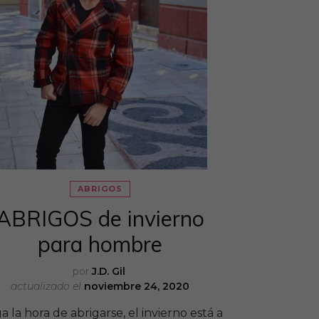
ABRIGOS
ABRIGOS de invierno
para hombre
por
J.D. Gil
actualizado el
noviembre 24, 2020
a la hora de abrigarse, el invierno está a