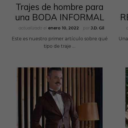
Trajes de hombre para
una BODA INFORMAL
R
actualizado el
enero 10, 2022
por
J.D. Gil
Este es nuestro primer artículo sobre qué
Una 
tipo de traje …