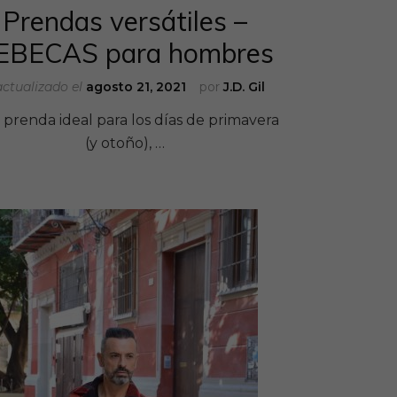
Prendas versátiles –
EBECAS para hombres
actualizado el
agosto 21, 2021
por
J.D. Gil
prenda ideal para los días de primavera
(y otoño), …