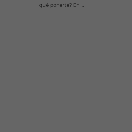
qué ponerte? En …