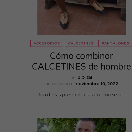
ACCESORIOS
CALCETINES
PANTALONES
Cómo combinar
CALCETINES de hombre
por
J.D. Gil
actualizado el
noviembre 10, 2022
Una de las prendas a las que no se le …