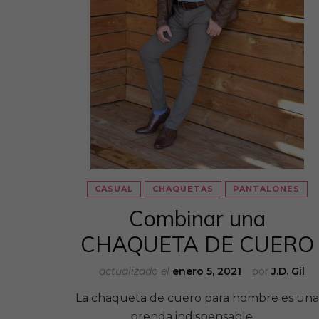
CASUAL
CHAQUETAS
PANTALONES
Combinar una
CHAQUETA DE CUERO
actualizado el
enero 5, 2021
por
J.D. Gil
La chaqueta de cuero para hombre es una
prenda indispensable …