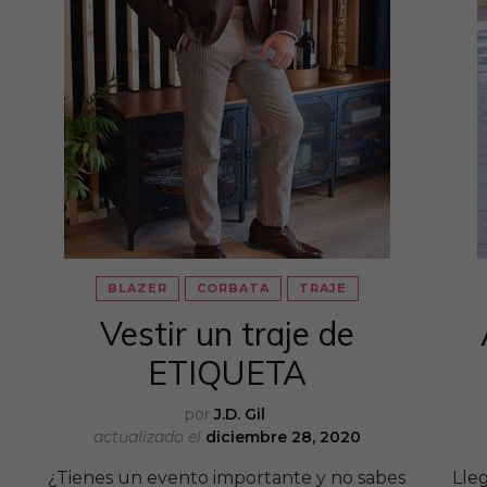
BLAZER
CORBATA
TRAJE
Vestir un traje de
ETIQUETA
por
J.D. Gil
actualizado el
diciembre 28, 2020
¿Tienes un evento importante y no sabes
Lleg