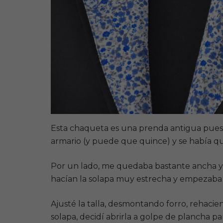
Esta chaqueta es una prenda antigua puesta
armario (y puede que quince) y se había q
Por un lado, me quedaba bastante ancha y 
hacían la solapa muy estrecha y empezaba 
Ajusté la talla, desmontando forro, rehacien
solapa, decidí abrirla a golpe de plancha p