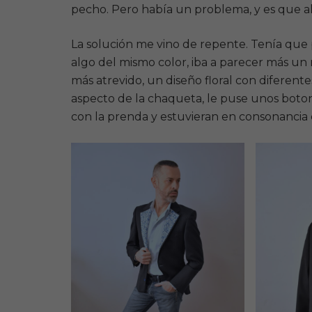
pecho. Pero había un problema, y es que al d
La solución me vino de repente. Tenía que p
algo del mismo color, iba a parecer más un
más atrevido, un diseño floral con diferent
aspecto de la chaqueta, le puse unos boto
con la prenda y estuvieran en consonancia c