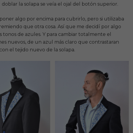
oblar la solapa se veía el ojal del botón superior.
oner algo por encima para cubrirlo, pero si utilizaba
 remiendo que otra cosa. Así que me decidí por algo
es tonos de azules. Y para cambiar totalmente el
nes nuevos, de un azul más claro que contrastaran
on el tejido nuevo de la solapa.