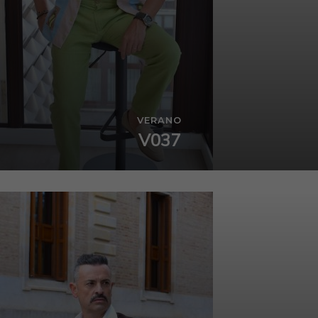
VERANO
V037