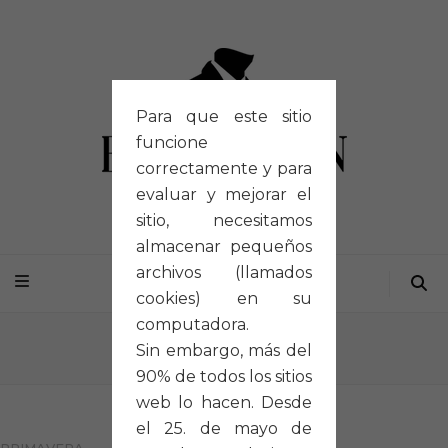
Para que este sitio
funcione
correctamente y para
evaluar y mejorar el
sitio, necesitamos
almacenar pequeños
archivos (llamados
cookies) en su
computadora.
Inicio
/
Portfolios
/
P032
Sin embargo, más del
90% de todos los sitios
web lo hacen. Desde
el 25. de mayo de