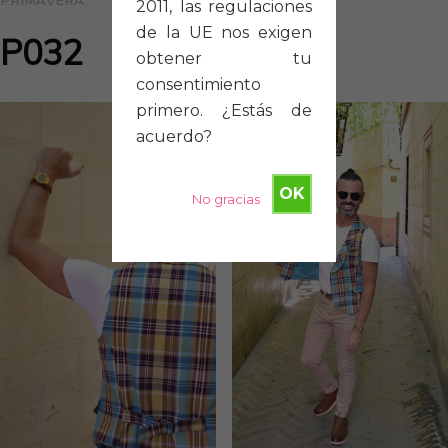
PRIMAVERA
2011, las regulaciones
de la UE nos exigen
P032
obtener tu
consentimiento
primero. ¿Estás de
acuerdo?
OK
No gracias