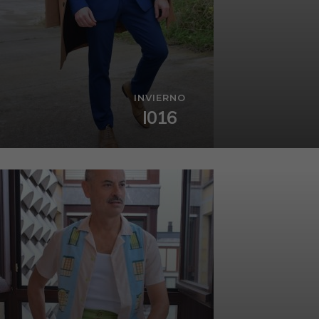
INVIERNO
I016