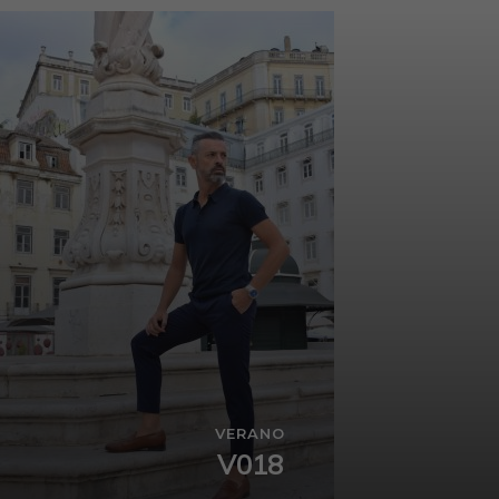
VERANO
V018