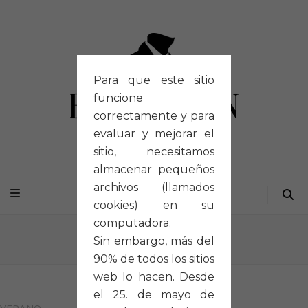
Para que este sitio
funcione
correctamente y para
evaluar y mejorar el
sitio, necesitamos
almacenar pequeños
archivos (llamados
cookies) en su
computadora.
Inicio
/
Portfolios
/
V031
Sin embargo, más del
90% de todos los sitios
web lo hacen. Desde
el 25. de mayo de