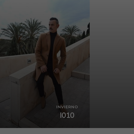
INVIERNO
I010