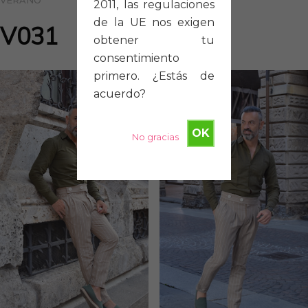
VERANO
2011, las regulaciones
de la UE nos exigen
V031
obtener tu
consentimiento
primero. ¿Estás de
acuerdo?
OK
No gracias