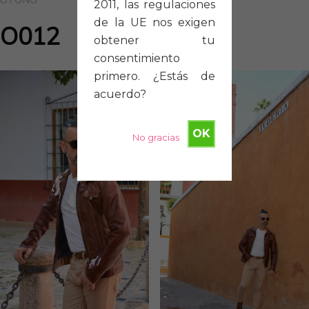
OTOÑO
2011, las regulaciones
de la UE nos exigen
O012
obtener tu
consentimiento
primero. ¿Estás de
acuerdo?
OK
No gracias