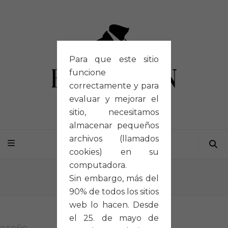
Para que este sitio
funcione
correctamente y para
evaluar y mejorar el
sitio, necesitamos
almacenar pequeños
archivos (llamados
cookies) en su
computadora.
Inicio
/
Portfolios
/
O012
Sin embargo, más del
90% de todos los sitios
web lo hacen. Desde
el 25. de mayo de