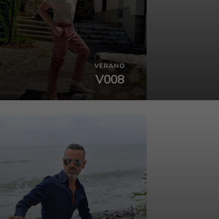
VERANO
V008