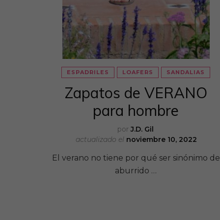
ESPADRILES
LOAFERS
SANDALIAS
Zapatos de VERANO
para hombre
por
J.D. Gil
actualizado el
noviembre 10, 2022
El verano no tiene por qué ser sinónimo de
aburrido …