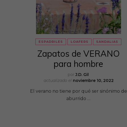
ESPADRILES
LOAFERS
SANDALIAS
Zapatos de VERANO
para hombre
por
J.D. Gil
actualizado el
noviembre 10, 2022
El verano no tiene por qué ser sinónimo de
aburrido …