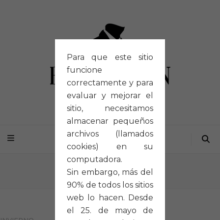
Para que este sitio
funcione
correctamente y para
evaluar y mejorar el
sitio, necesitamos
almacenar pequeños
archivos (llamados
cookies) en su
computadora.
Inicio
/
Portfolios
/
I001
Sin embargo, más del
90% de todos los sitios
web lo hacen. Desde
el 25. de mayo de