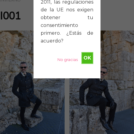
INVIERNO
2011, las regulaciones
de la UE nos exigen
I001
obtener tu
consentimiento
primero. ¿Estás de
acuerdo?
OK
No gracias