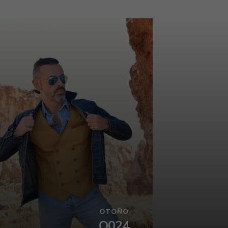
OTOÑO
O024