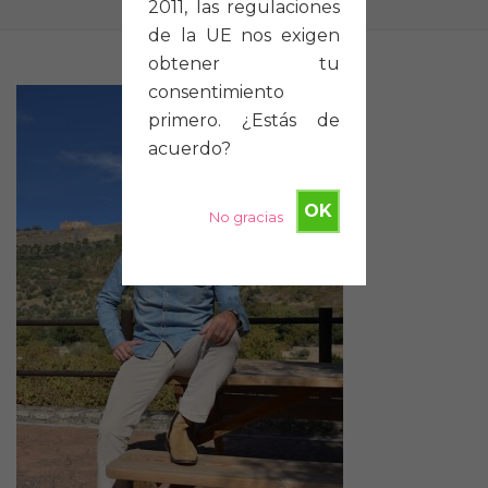
2011, las regulaciones
de la UE nos exigen
obtener tu
consentimiento
primero. ¿Estás de
acuerdo?
OK
No gracias