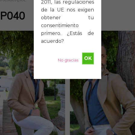
PRIMAVERA
2011, las regulaciones
de la UE nos exigen
P040
obtener tu
consentimiento
primero. ¿Estás de
acuerdo?
OK
No gracias