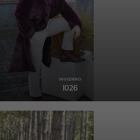
INVIERNO
I026