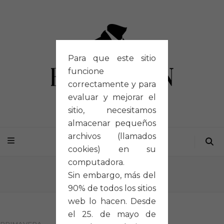
Para que este sitio
funcione
correctamente y para
evaluar y mejorar el
sitio, necesitamos
almacenar pequeños
archivos (llamados
cookies) en su
computadora.
Inicio
/
Portfolios
/
P040
Sin embargo, más del
90% de todos los sitios
web lo hacen. Desde
el 25. de mayo de