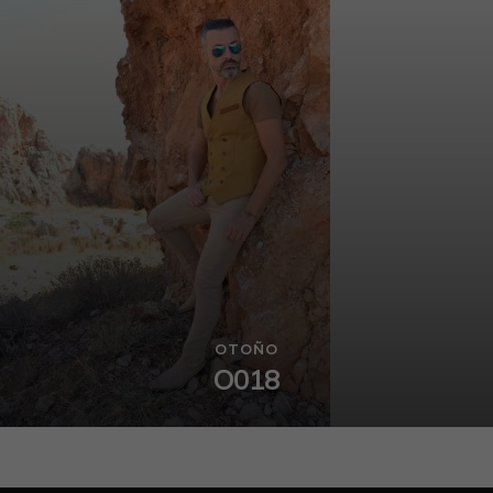
OTOÑO
O018