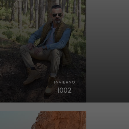
INVIERNO
I002