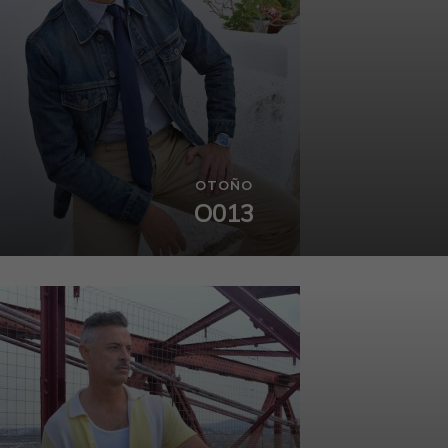
OTOÑO
O013