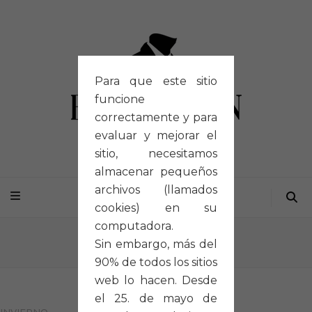
Para que este sitio
funcione
correctamente y para
evaluar y mejorar el
sitio, necesitamos
almacenar pequeños
archivos (llamados
cookies) en su
computadora.
Inicio
/
Portfolios
/
I018
Sin embargo, más del
90% de todos los sitios
web lo hacen. Desde
el 25. de mayo de