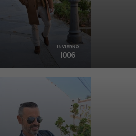
INVIERNO
I006