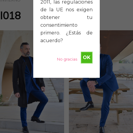
INVIERNO
2011, las regulaciones
de la UE nos exigen
I018
obtener tu
consentimiento
primero. ¿Estás de
acuerdo?
OK
No gracias